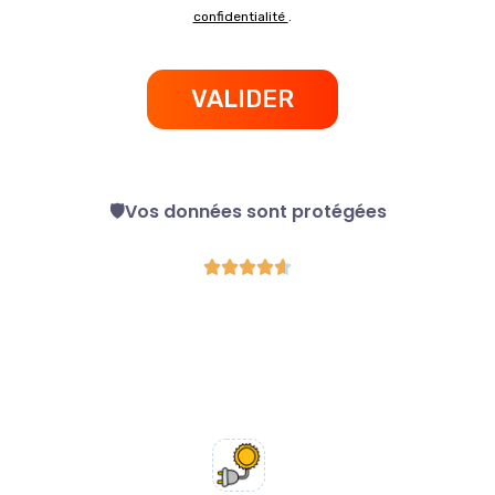
confidentialité
.
VALIDER
🛡️Vos données sont protégées